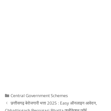
Categories
Central Government Schemes
छत्तीसगढ़ बेरोजगारी भत्ता 2025 : Easy ऑनलाइन आवेदन,
Chhattisgarh Berojgari Bhatta एप्लीकेशन फॉर्म