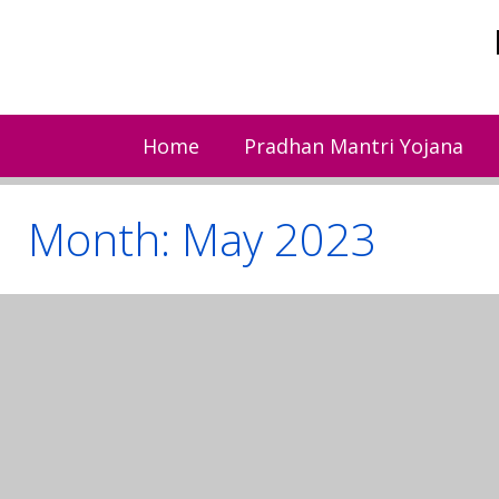
Skip
to
content
Home
Pradhan Mantri Yojana
Month:
May 2023