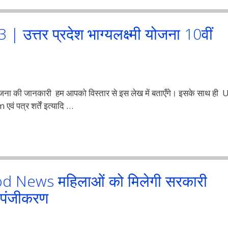
Com
UP
्तर प्रदेश भाग्यलक्ष्मी योजना 10वीं
Kisan
Registration
2023
|
Easy
ना की जानकारी हम आपको विस्तार से इस लेख में बताएँगे। इसके साथ ही 
Download
पत्र शर्तें इत्यादि …
Up
Agriculture
Token
 News महिलाओं को मिलेगी सरकारी
 पंजीकरण