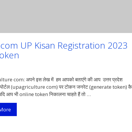
ure com UP Kisan Registration 2023 
token
ture com: अपने इस लेख में हम आपको बताएंगे की आप उत्तर प्रदेश
र पोर्टल (upagriculture com) पर टोकन जनरेट (generate token) कै
ो यदि आप भी online token निकालना चाहते हैं तो …
यूपी
More
एग्रीकल्चर
पोर्टल
Upagriculture