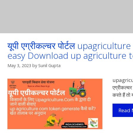
यूपी एग्रीकल्चर पोर्टल upagricult
easy Download up agriculture 
May 3, 2023
by
Sunil Gupta
upagricul
एग्रीकल्च
करते हैं त
Read 