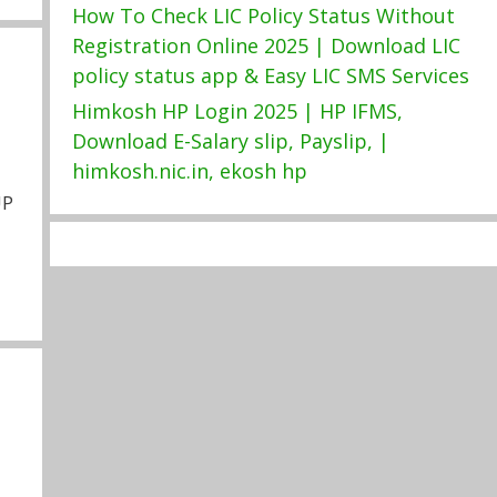
How To Check LIC Policy Status Without
Registration Online 2025 | Download LIC
policy status app & Easy LIC SMS Services
Himkosh HP Login 2025 | HP IFMS,
Download E-Salary slip, Payslip, |
himkosh.nic.in, ekosh hp
UP