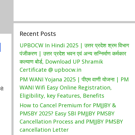
Recent Posts
|
UPBOCW In Hindi 2025 | उत्तर प्रदेश श्रम विभाग
पंजीकरण | उत्तर प्रदेश भवन एवं अन्य सन्निर्माण कर्मकार
कल्याण बोर्ड, Download UP Shramik
Certificate @ upbocw.in
PM WANI Yojana 2025 | पीएम वाणी योजना | PM
WANI Wifi Easy Online Registration,
से
Eligibility, key Features, Benefits
How to Cancel Premium for PMJJBY &
PMSBY 2025? Easy SBI PMJJBY PMSBY
Cancellation Process and PMJJBY PMSBY
cancellation Letter