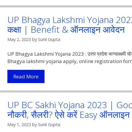
UP Bhagya Lakshmi Yojana 2023 | उत
कक्षा | Benefit & ऑनलाइन आवेदन
May 2, 2023
by
Sunil Gupta
UP Bhagya Lakshmi Yojana 2023 : उत्तर प्रदेश भाग्यलक्ष्मी योज
Bhagya lakshmi yojana apply, online registration form एवं 
UP
Read More
Bhagya
Lakshmi
Yojana
UP BC Sakhi Yojana 2023 | Good
2023
नौकरी, सैलरी? ऐसे करें Easy ऑनलाइन
|
उत्तर
May 1, 2023
by
Sunil Gupta
प्रदेश