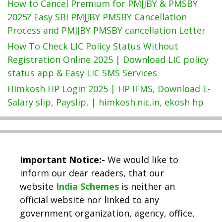
How to Cancel Premium for PMJJBY & PMSBY
2025? Easy SBI PMJJBY PMSBY Cancellation
Process and PMJJBY PMSBY cancellation Letter
How To Check LIC Policy Status Without
Registration Online 2025 | Download LIC policy
status app & Easy LIC SMS Services
Himkosh HP Login 2025 | HP IFMS, Download E-
Salary slip, Payslip, | himkosh.nic.in, ekosh hp
Important Notice:-
We would like to
inform our dear readers, that our
website
India Schemes
is neither an
official website nor linked to any
government organization, agency, office,