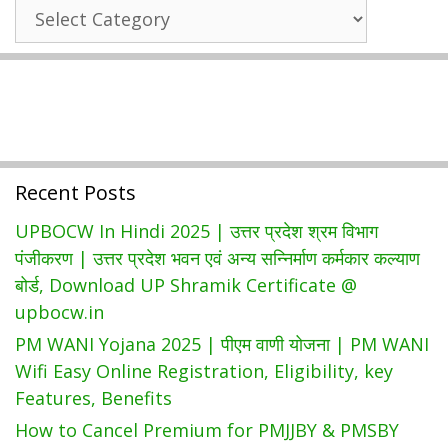
State
|
Wise
BIHAR
Government
RAJYA
Schemes
BEEJ
NIGAM
ऑनलाइन
आवेदन
Recent Posts
प्रक्रिया
UPBOCW In Hindi 2025 | उत्तर प्रदेश श्रम विभाग
पंजीकरण | उत्तर प्रदेश भवन एवं अन्य सन्निर्माण कर्मकार कल्याण
बोर्ड, Download UP Shramik Certificate @
upbocw.in
PM WANI Yojana 2025 | पीएम वाणी योजना | PM WANI
Wifi Easy Online Registration, Eligibility, key
Features, Benefits
How to Cancel Premium for PMJJBY & PMSBY