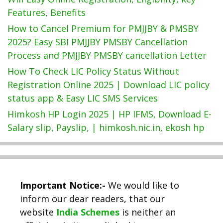
Features, Benefits
How to Cancel Premium for PMJJBY & PMSBY
2025? Easy SBI PMJJBY PMSBY Cancellation
Process and PMJJBY PMSBY cancellation Letter
How To Check LIC Policy Status Without
Registration Online 2025 | Download LIC policy
status app & Easy LIC SMS Services
Himkosh HP Login 2025 | HP IFMS, Download E-
Salary slip, Payslip, | himkosh.nic.in, ekosh hp
Important Notice:-
We would like to
inform our dear readers, that our
website
India Schemes
is neither an