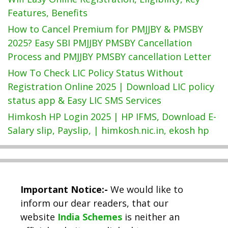
Features, Benefits
How to Cancel Premium for PMJJBY & PMSBY
2025? Easy SBI PMJJBY PMSBY Cancellation
Process and PMJJBY PMSBY cancellation Letter
How To Check LIC Policy Status Without
Registration Online 2025 | Download LIC policy
status app & Easy LIC SMS Services
Himkosh HP Login 2025 | HP IFMS, Download E-
Salary slip, Payslip, | himkosh.nic.in, ekosh hp
Important Notice:-
We would like to
inform our dear readers, that our
website
India Schemes
is neither an