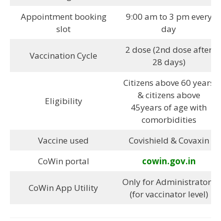
Appointment booking
9:00 am to 3 pm every
slot
day
2 dose (2nd dose after
Vaccination Cycle
28 days)
Citizens above 60 years
& citizens above
Eligibility
45years of age with
comorbidities
Vaccine used
Covishield & Covaxin
CoWin portal
cowin.gov.in
Only for Administrators
CoWin App Utility
(for vaccinator level)