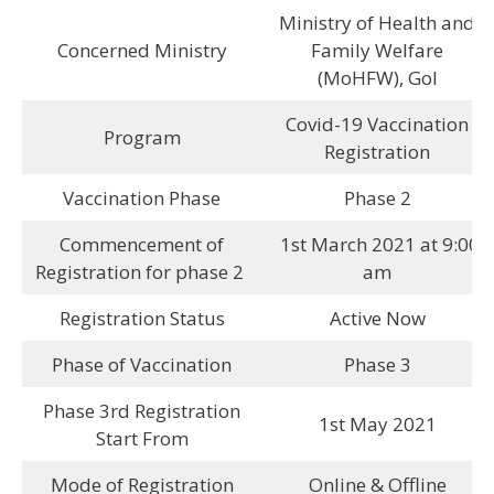
Ministry of Health and
Concerned Ministry
Family Welfare
(MoHFW), GoI
Covid-19 Vaccination
Program
Registration
Vaccination Phase
Phase 2
Commencement of
1st March 2021 at 9:00
Registration for phase 2
am
Registration Status
Active Now
Phase of Vaccination
Phase 3
Phase 3rd Registration
1st May 2021
Start From
Mode of Registration
Online & Offline